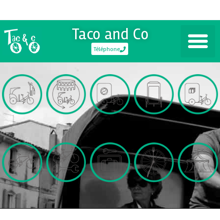
Taco and Co
Téléphone