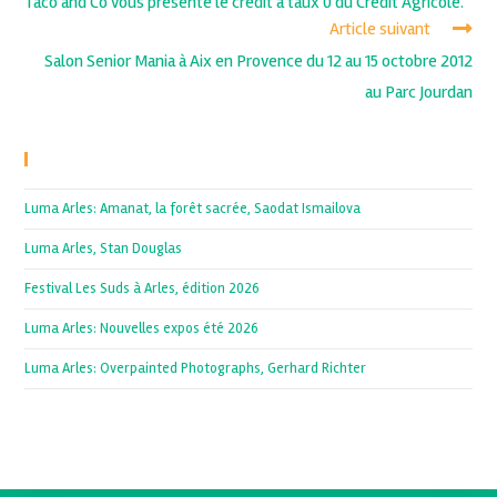
Taco and Co vous présente le crédit à taux 0 du Crédit Agricole.
Article suivant
Salon Senior Mania à Aix en Provence du 12 au 15 octobre 2012
au Parc Jourdan
Recent Posts
Luma Arles: Amanat, la forêt sacrée, Saodat Ismailova
Luma Arles, Stan Douglas
Festival Les Suds à Arles, édition 2026
Luma Arles: Nouvelles expos été 2026
Luma Arles: Overpainted Photographs, Gerhard Richter