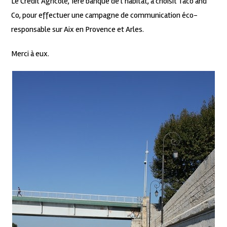
Le Crédit Agricole, 1ère banque de l’habitat, a choisit Taco and
Co, pour effectuer une campagne de communication éco-
responsable sur Aix en Provence et Arles.
Merci à eux.