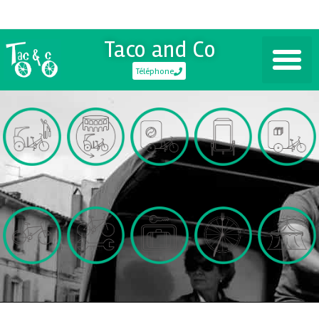
Taco and Co
Téléphone