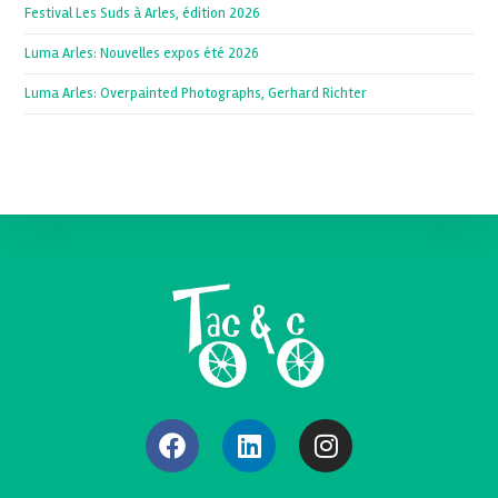
Festival Les Suds à Arles, édition 2026
Luma Arles: Nouvelles expos été 2026
Luma Arles: Overpainted Photographs, Gerhard Richter