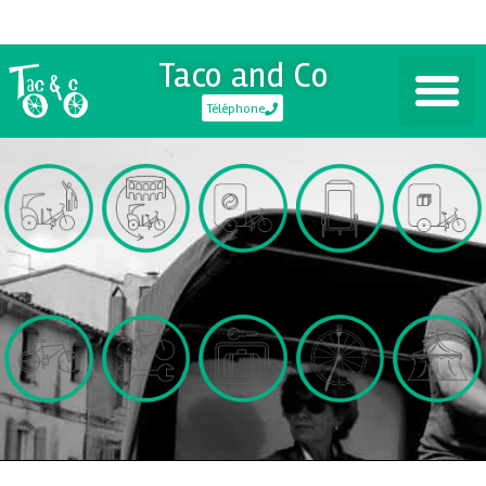
Taco and Co
Téléphone