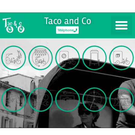
Taco and Co
Téléphone