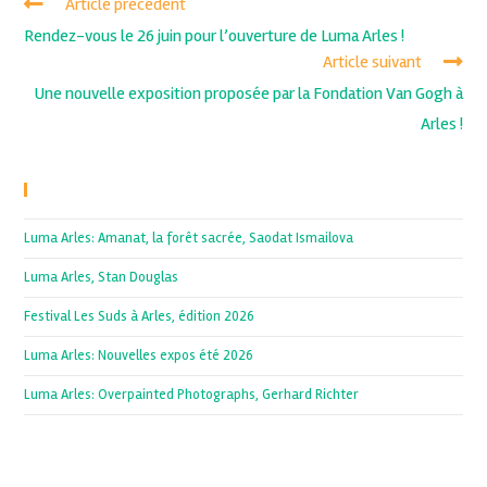
Article précédent
Rendez-vous le 26 juin pour l’ouverture de Luma Arles !
Article suivant
Une nouvelle exposition proposée par la Fondation Van Gogh à
Arles !
Recent Posts
Luma Arles: Amanat, la forêt sacrée, Saodat Ismailova
Luma Arles, Stan Douglas
Festival Les Suds à Arles, édition 2026
Luma Arles: Nouvelles expos été 2026
Luma Arles: Overpainted Photographs, Gerhard Richter