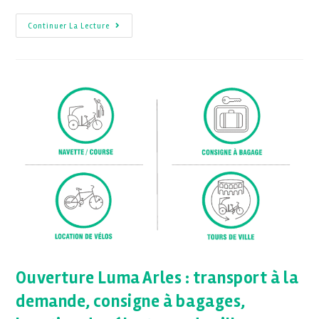
Continuer La Lecture
Ouverture Luma Arles : transport à la
demande, consigne à bagages,