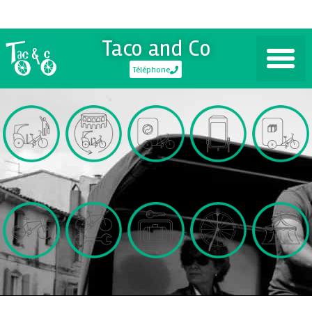
Taco and Co
Téléphone