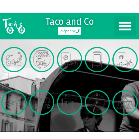
Taco and Co
Téléphone