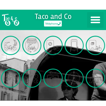
Taco and Co
Téléphone