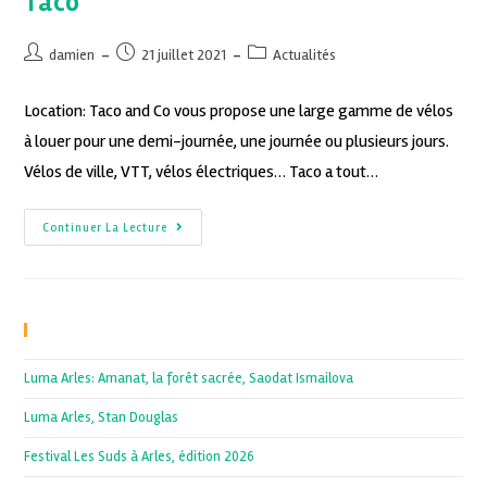
Taco
damien
21 juillet 2021
Actualités
Location: Taco and Co vous propose une large gamme de vélos
à louer pour une demi-journée, une journée ou plusieurs jours.
Vélos de ville, VTT, vélos électriques… Taco a tout…
Continuer La Lecture
Recent Posts
Luma Arles: Amanat, la forêt sacrée, Saodat Ismailova
Luma Arles, Stan Douglas
Festival Les Suds à Arles, édition 2026