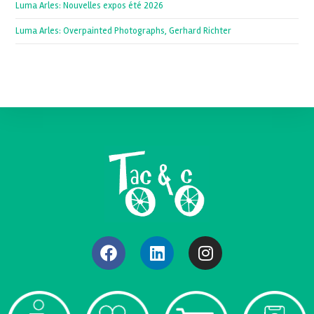
Luma Arles: Nouvelles expos été 2026
Luma Arles: Overpainted Photographs, Gerhard Richter