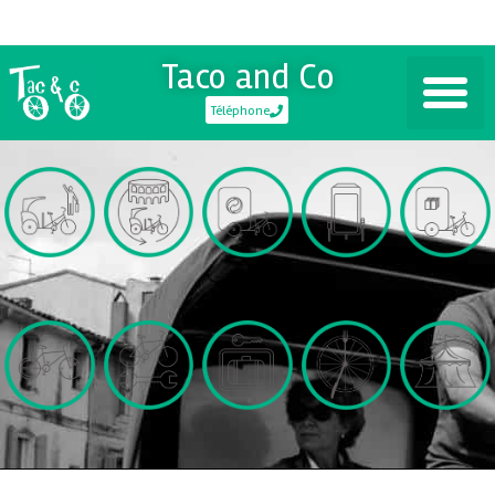
Taco and Co
Téléphone