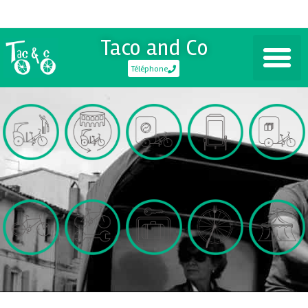
Taco and Co
Téléphone