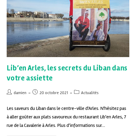
Lib’en Arles, les secrets du Liban dans
votre assiette
damien
20 octobre 2021
Actualités
Les saveurs du Liban dans le centre-ville d'Arles. N'hésitez pas
à aller goûter aux plats savoureux du restaurant Lib'en Arles, 7
rue de la Cavalerie à Arles. Plus d’informations sur…