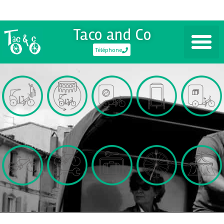
Taco and Co
Téléphone