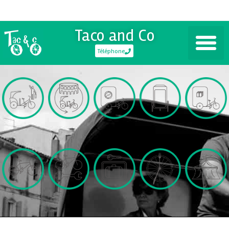
Taco and Co
Téléphone