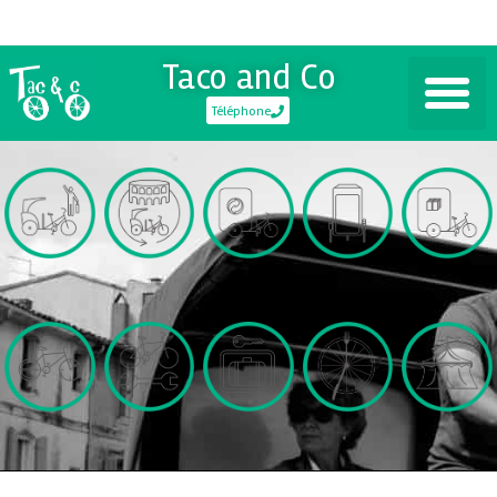
Taco and Co
Téléphone