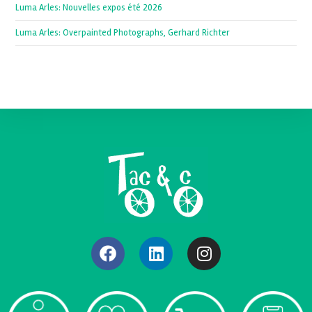
Luma Arles: Nouvelles expos été 2026
Luma Arles: Overpainted Photographs, Gerhard Richter