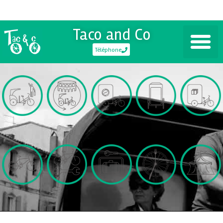
Taco and Co
Téléphone