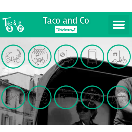
Taco and Co
Téléphone