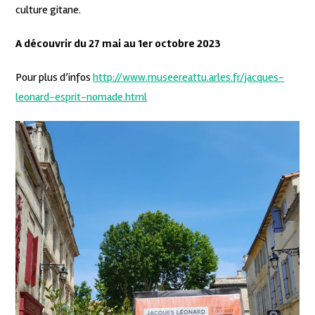
culture gitane.
A découvrir du 27 mai au 1er octobre 2023
Pour plus d’infos
http://www.museereattu.arles.fr/jacques-
leonard-esprit-nomade.html