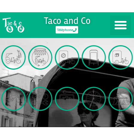
Taco and Co
Téléphone