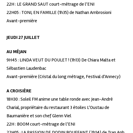
22H : LE GRAND SAUT court-métrage de l’ENI
22H05 : TONI, EN FAMILLE (1h35) de Nathan Ambrosioni
Avant-première
JEUDI 27 JUILLET
AU MÉJAN
9H45 : LINDA VEUT DU POULET ! (1h13) De Chiara Malta et
Sébastien Laudenbac
Avant-première (Cristal du long métrage, Festival d’Annecy)
A CROISIÈRE
18H30 : Soleil FM anime une table ronde avec Jean-André
Charial, propriétaire du restaurant 3 étoiles L’Oustau de
Baumanière et son chef Glenn Viel
22H : BOOM court-métrage de l’ENI
22H05 : LA PASSION DE DODIN BOUFFANT (2h14) de Tran Anh