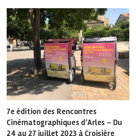
7e édition des Rencontres
Cinématographiques d’Arles – Du
24 au 27 juillet 2023 à Croisière