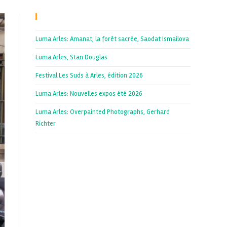
Recent Posts
Luma Arles: Amanat, la forêt sacrée, Saodat Ismailova
Luma Arles, Stan Douglas
Festival Les Suds à Arles, édition 2026
Luma Arles: Nouvelles expos été 2026
Luma Arles: Overpainted Photographs, Gerhard
Richter