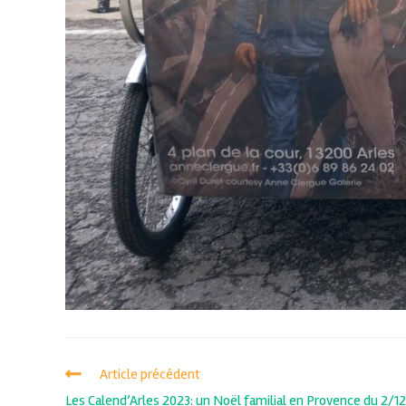
Article précédent
Les Calend’Arles 2023: un Noël familial en Provence du 2/12