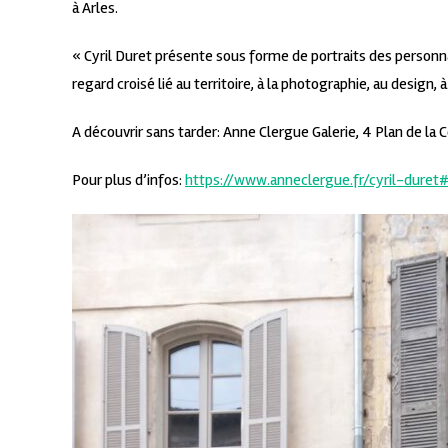
à Arles.
« Cyril Duret présente sous forme de portraits des personn
regard croisé lié au territoire, à la photographie, au design, 
A découvrir sans tarder: Anne Clergue Galerie, 4 Plan de la C
Pour plus d’infos:
https://www.anneclergue.fr/cyril-dure