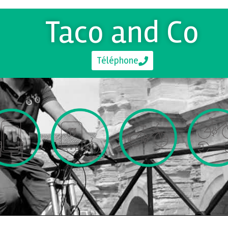
Taco and Co
Téléphone