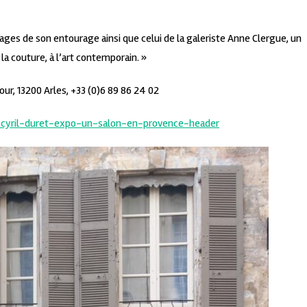
ages de son entourage ainsi que celui de la galeriste Anne Clergue, un
à la couture, à l’art contemporain. »
our, 13200 Arles, +33 (0)6 89 86 24 02
t#cyril-duret-expo-un-salon-en-provence-header