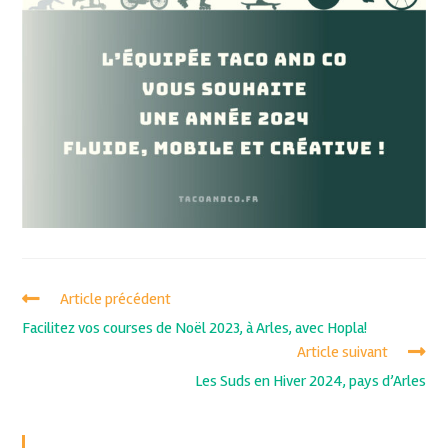
Article précédent
Facilitez vos courses de Noël 2023, à Arles, avec Hopla!
Article suivant
Les Suds en Hiver 2024, pays d’Arles
Recent Posts