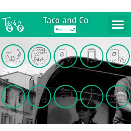
Taco and Co
Téléphone