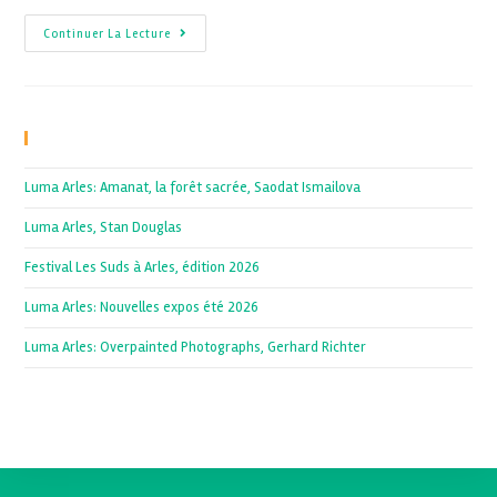
Continuer La Lecture
Recent Posts
Luma Arles: Amanat, la forêt sacrée, Saodat Ismailova
Luma Arles, Stan Douglas
Festival Les Suds à Arles, édition 2026
Luma Arles: Nouvelles expos été 2026
Luma Arles: Overpainted Photographs, Gerhard Richter