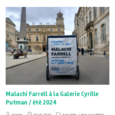
Malachi Farrell à la Galerie Cyrille
Putman / été 2024
damien
14 juin 2024
Actualités
/
Non classifié(e)