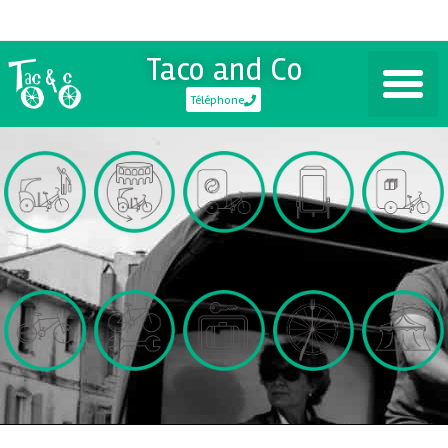
Taco and Co
Téléphone