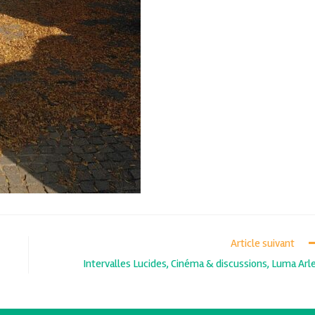
Article suivant
Intervalles Lucides, Cinéma & discussions, Luma Arl