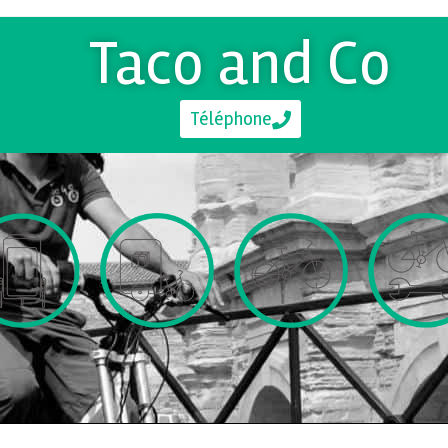
Taco and Co
Téléphone