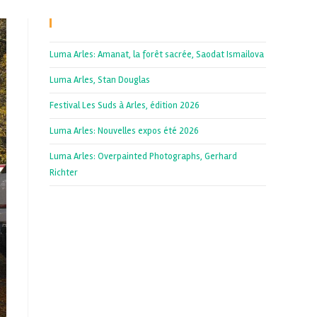
Recent Posts
Luma Arles: Amanat, la forêt sacrée, Saodat Ismailova
Luma Arles, Stan Douglas
Festival Les Suds à Arles, édition 2026
Luma Arles: Nouvelles expos été 2026
Luma Arles: Overpainted Photographs, Gerhard
Richter