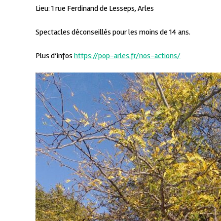
Lieu: 1 rue Ferdinand de Lesseps, Arles
Spectacles déconseillés pour les moins de 14 ans.
Plus d’infos
https://pop-arles.fr/nos-actions/