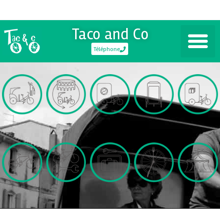
Taco and Co
Téléphone