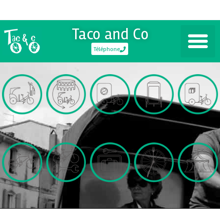
Taco and Co
Téléphone