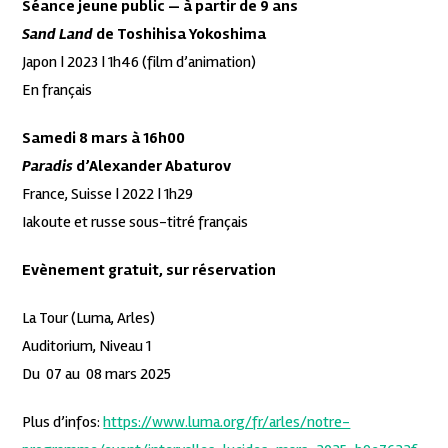
Séance jeune public — à partir de 9 ans
Sand Land
de Toshihisa Yokoshima
Japon | 2023 | 1h46 (film d’animation)
En français
Samedi 8 mars à 16h00
Paradis
d’Alexander Abaturov
France, Suisse | 2022 | 1h29
Iakoute et russe sous-titré français
Evènement gratuit, sur réservation
La Tour (Luma, Arles)
Auditorium, Niveau 1
Du 07 au 08 mars 2025
Plus d’infos:
https://www.luma.org/fr/arles/notre-