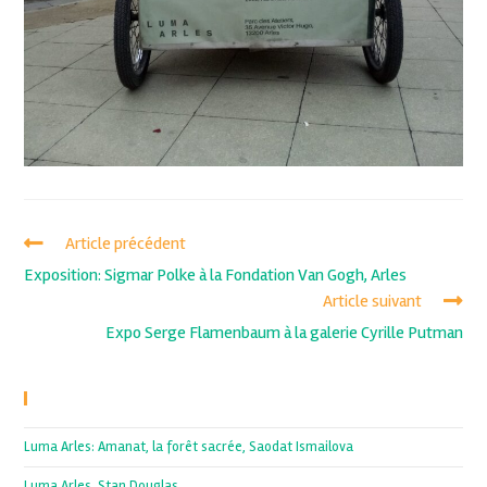
Article précédent
Exposition: Sigmar Polke à la Fondation Van Gogh, Arles
Article suivant
Expo Serge Flamenbaum à la galerie Cyrille Putman
Recent Posts
Luma Arles: Amanat, la forêt sacrée, Saodat Ismailova
Luma Arles, Stan Douglas