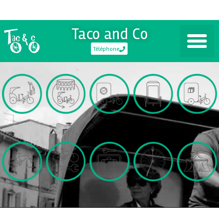
Taco and Co
Téléphone