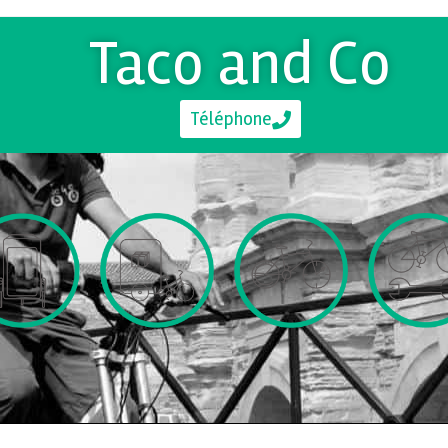
Taco and Co
Téléphone