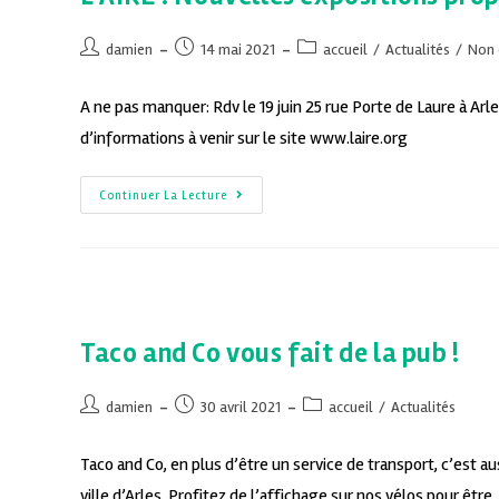
damien
14 mai 2021
accueil
/
Actualités
/
Non c
A ne pas manquer: Rdv le 19 juin 25 rue Porte de Laure à Ar
d’informations à venir sur le site www.laire.org
Continuer La Lecture
Taco and Co vous fait de la pub !
damien
30 avril 2021
accueil
/
Actualités
Taco and Co, en plus d’être un service de transport, c’est 
ville d’Arles. Profitez de l’affichage sur nos vélos pour être