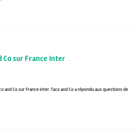
d Co sur France Inter
co and Co sur France inter. Taco and Co a répondu aux questions de