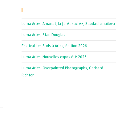
Recent Posts
Luma Arles: Amanat, la forêt sacrée, Saodat Ismailova
Luma Arles, Stan Douglas
Festival Les Suds à Arles, édition 2026
Luma Arles: Nouvelles expos été 2026
Luma Arles: Overpainted Photographs, Gerhard
Richter