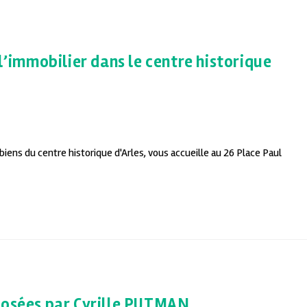
l’immobilier dans le centre historique
biens du centre historique d'Arles, vous accueille au 26 Place Paul
posées par Cyrille PUTMAN