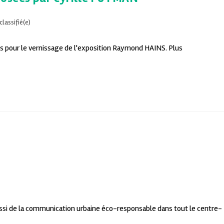
lassifié(e)
les pour le vernissage de l'exposition Raymond HAINS. Plus
aussi de la communication urbaine éco-responsable dans tout le centre-
…