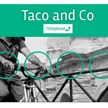
Taco and Co
Téléphone