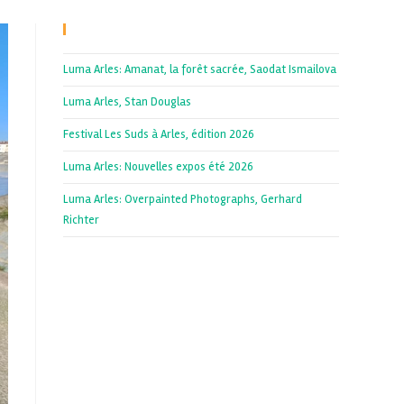
Recent Posts
Luma Arles: Amanat, la forêt sacrée, Saodat Ismailova
Luma Arles, Stan Douglas
Festival Les Suds à Arles, édition 2026
Luma Arles: Nouvelles expos été 2026
Luma Arles: Overpainted Photographs, Gerhard
Richter