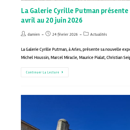
La Galerie Cyrille Putman présente 
avril au 20 juin 2026
damien
24 février 2026
Actualités
La Galerie Cyrille Putman, à Arles, présente sa nouvelle exp
Michel Houssin, Marcel Miracle, Maurice Pialat, Christian S
Continuer La Lecture