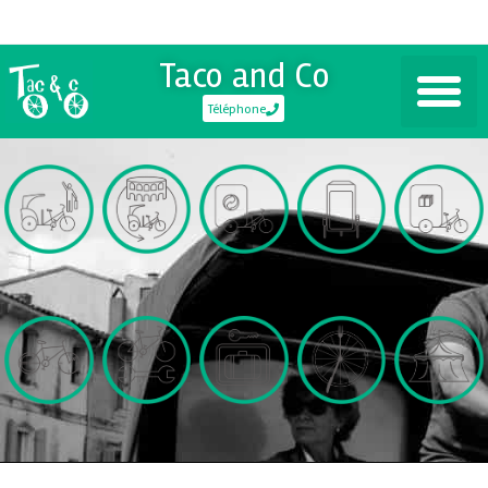
Taco and Co
Téléphone