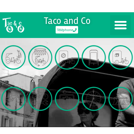
Taco and Co
Téléphone