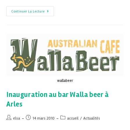
Continuer La Lecture
wallabeer
Inauguration au bar Walla beer à
Arles
elsa
14 mars 2010
accueil
/
Actualités