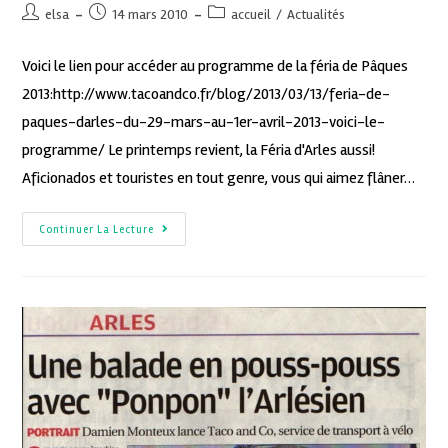
elsa
14 mars 2010
accueil
/
Actualités
Voici le lien pour accéder au programme de la féria de Pâques
2013:http://www.tacoandco.fr/blog/2013/03/13/feria-de-
paques-darles-du-29-mars-au-1er-avril-2013-voici-le-
programme/ Le printemps revient, la Féria d'Arles aussi!
Aficionados et touristes en tout genre, vous qui aimez flâner…
Continuer La Lecture