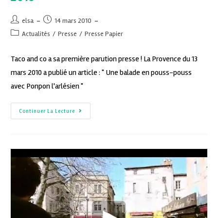
elsa
14 mars 2010
Actualités
/
Presse
/
Presse Papier
Taco and co a sa première parution presse ! La Provence du 13
mars 2010 a publié un article : " Une balade en pouss-pouss
avec Ponpon l'arlésien "
Continuer La Lecture