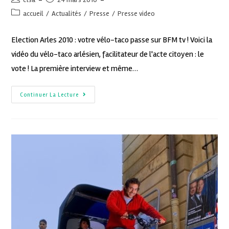
accueil
/
Actualités
/
Presse
/
Presse video
Election Arles 2010 : votre vélo-taco passe sur BFM tv ! Voici la
vidéo du vélo-taco arlésien, facilitateur de l'acte citoyen : le
vote ! La première interview et même…
Continuer La Lecture