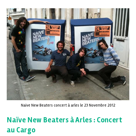
Naive New Beaters concert à arles le 23 Novembre 2012
Naïve New Beaters à Arles : Concert
au Cargo