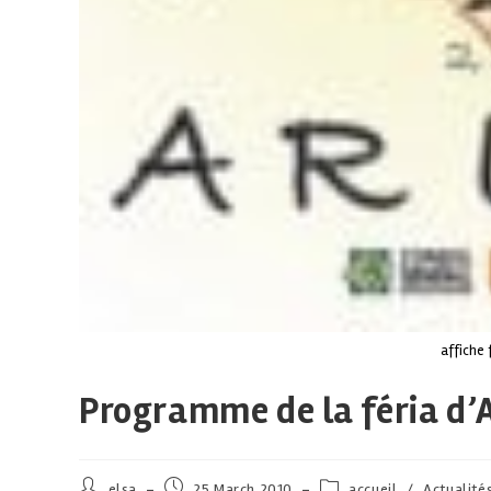
affiche 
Programme de la féria d’
elsa
25 March 2010
accueil
/
Actualité