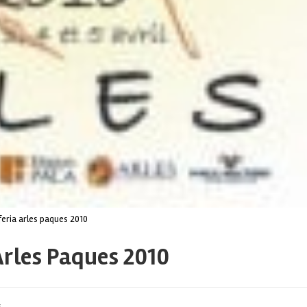
feria arles paques 2010
Arles Paques 2010
s