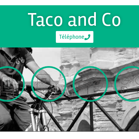
Taco and Co
Téléphone