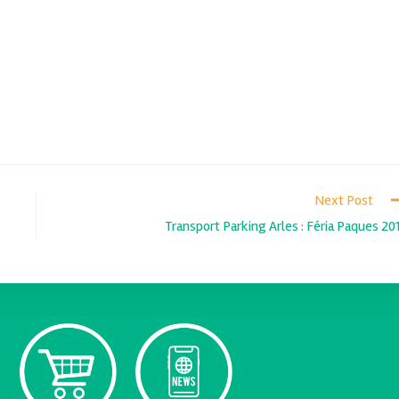
Next Post
Transport Parking Arles : Féria Paques 20