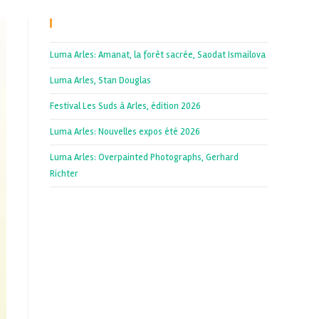
Recent Posts
Luma Arles: Amanat, la forêt sacrée, Saodat Ismailova
Luma Arles, Stan Douglas
Festival Les Suds à Arles, édition 2026
Luma Arles: Nouvelles expos été 2026
Luma Arles: Overpainted Photographs, Gerhard
Richter