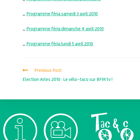
_
Programme féria samedi 3 avril 2010
_
Programme féria dimanche 4 avril 2010
_
Programme féria lundi 5 avril 2010
Previous Post
Election Arles 2010 : Le vélo-taco sur BFM tv !