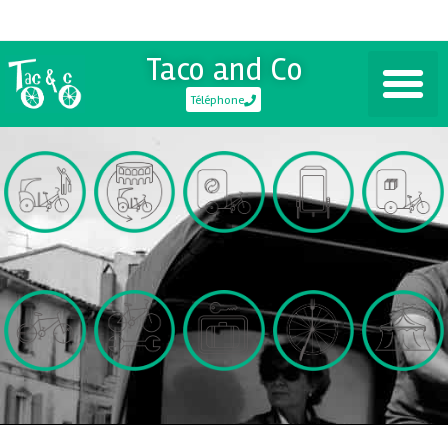
Taco and Co
Téléphone