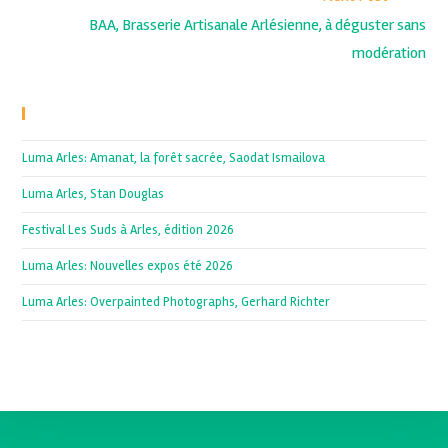
BAA, Brasserie Artisanale Arlésienne, à déguster sans
modération
Recent Posts
Luma Arles: Amanat, la forêt sacrée, Saodat Ismailova
Luma Arles, Stan Douglas
Festival Les Suds à Arles, édition 2026
Luma Arles: Nouvelles expos été 2026
Luma Arles: Overpainted Photographs, Gerhard Richter