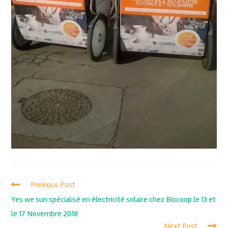
Previous Post
Yes we sun spécialisé en électricité solaire chez Biocoop le 13 et
le 17 Novembre 2018
Next Post