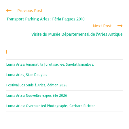
Previous Post
Transport Parking Arles : Féria Paques 2010
Next Post
Visite du Musée Départemental de l’Arles Antique
Recent Posts
Luma Arles: Amanat, la forêt sacrée, Saodat Ismailova
Luma Arles, Stan Douglas
Festival Les Suds à Arles, édition 2026
Luma Arles: Nouvelles expos été 2026
Luma Arles: Overpainted Photographs, Gerhard Richter