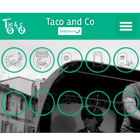
Taco and Co
Téléphone