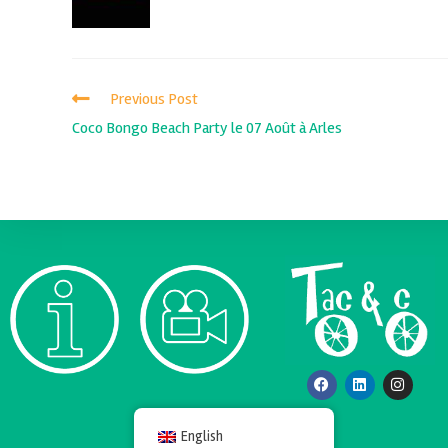
Previous Post
Coco Bongo Beach Party le 07 Août à Arles
English