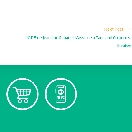
Next Post
IODE de Jean Luc Rabanel s’associe à Taco and Co pour s
livraiso