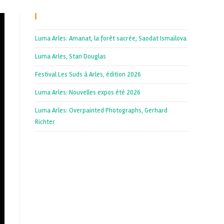
Recent Posts
Luma Arles: Amanat, la forêt sacrée, Saodat Ismailova
Luma Arles, Stan Douglas
Festival Les Suds à Arles, édition 2026
Luma Arles: Nouvelles expos été 2026
Luma Arles: Overpainted Photographs, Gerhard
Richter