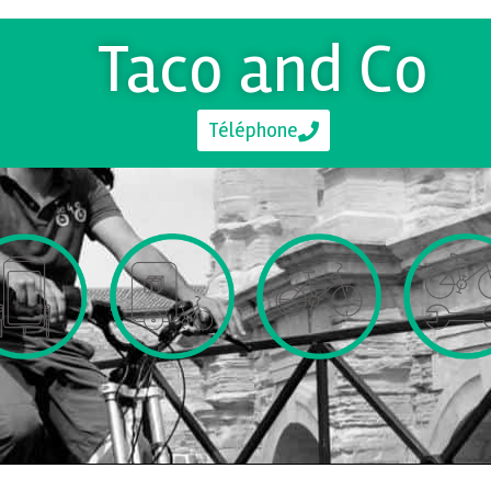
Taco and Co
Téléphone