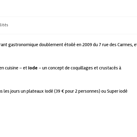
lités
urant gastronomique doublement étoilé en 2009 du 7 rue des Carmes, e
en cuisine – et
Iode
– un concept de coquillages et crustacés à
s les jours un plateaux Iodé (39 € pour 2 personnes) ou Super iodé