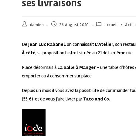
ses livraisons
damien
26 August 2010
accueil
/
Actua
De
Jean Luc Rabanel
, on connaissait
L’Atelier
, son resta
À côté
, sa proposition bistrot située au 21 de la même rue.
Place désormais à
La Salle à Manger
– une table d’hôtes 
emporter ou à consommer sur place.
Depuis un mois il vous avez la possibilité de commander tou
(55 €) et de vous faire livrer par
Taco and Co.