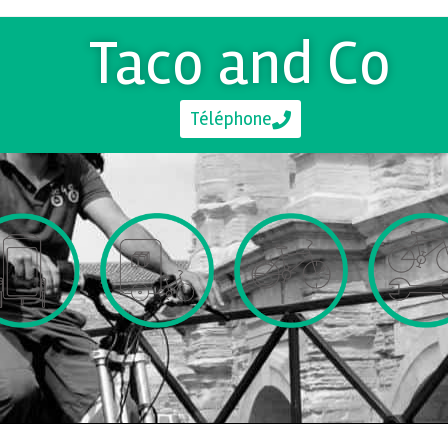
Taco and Co
Téléphone