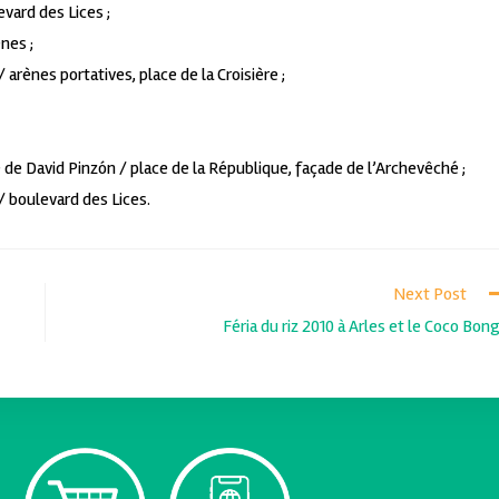
evard des Lices ;
nes ;
arènes portatives, place de la Croisière ;
 de David Pinzón / place de la République, façade de l’Archevêché ;
)/ boulevard des Lices.
Next Post
Féria du riz 2010 à Arles et le Coco Bon