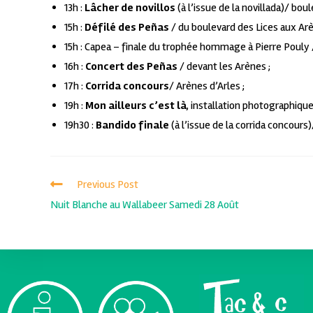
13h :
Lâcher de novillos
(à l’issue de la novillada)/ boul
15h :
Défilé
des Peñas
/ du boulevard des Lices aux Arè
15h : Capea – finale du trophée hommage à Pierre Pouly / 
16h :
Concert des Peñas
/ devant les Arènes ;
17h :
Corrida concours
/ Arènes d’Arles ;
19h :
Mon ailleurs c’est là
, installation photographique
19h30 :
Bandido
finale
(à l’issue de la corrida concours
Previous Post
Nuit Blanche au Wallabeer Samedi 28 Août