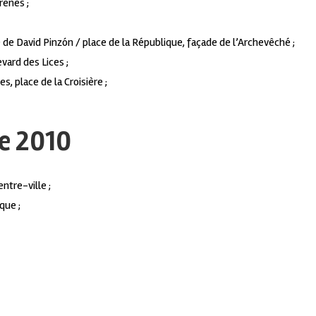
rènes ;
 de David Pinzón / place de la République, façade de l’Archevêché ;
vard des Lices ;
s, place de la Croisière ;
e 2010
ntre-ville ;
que ;