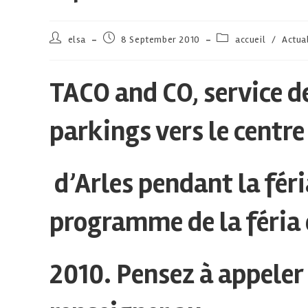
elsa
8 September 2010
accueil
/
Actua
TACO and CO, service d
parkings vers le centre 
d’Arles pendant la féri
programme de la féria 
2010. Pensez à appeler