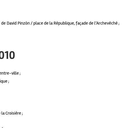
 de David Pinzón / place de la République, façade de l’Archevêché ;
010
ntre-ville ;
ique ;
la Croisière ;