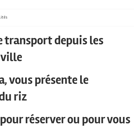
lités
e transport depuis les
ville
a, vous présente le
du riz
 pour réserver ou pour vous