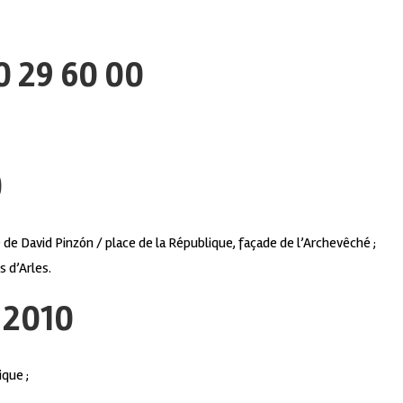
0 29 60 00
0
 de David Pinzón / place de la République, façade de l’Archevêché ;
s d’Arles.
 2010
ique ;