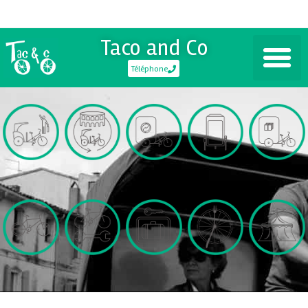
Taco and Co
Téléphone