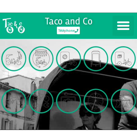
Taco and Co
Téléphone