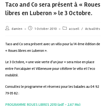
Taco and Co sera présent à « Roues
libres en Luberon » le 3 Octobre.
damien
1 October 2010
accueil
/
Actualités
Taco and Co sera présent avec un vélo pour la 14 ème édition de
« Roues libres en Luberon ».
Le 3 Octobre, » une voie verte d’un jour « sera mise en place
entre Forcalquier et Villeneuve pour célébrer le vélo et l’eco
mobilité.
Consultez le programme et réservez pour les balades au 04 92
79 05 82 :
PROGRAMME ROUES LIBRES 2010 (pdf – 2,67 Mo)