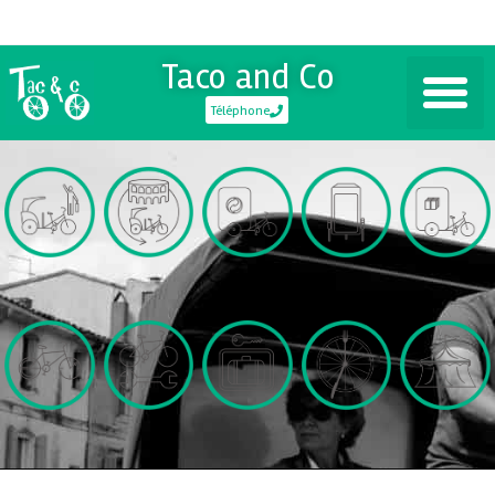
Taco and Co
Téléphone