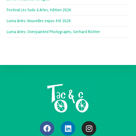
Festival Les Suds à Arles, édition 2026
Luma Arles: Nouvelles expos été 2026
Luma Arles: Overpainted Photographs, Gerhard Richter