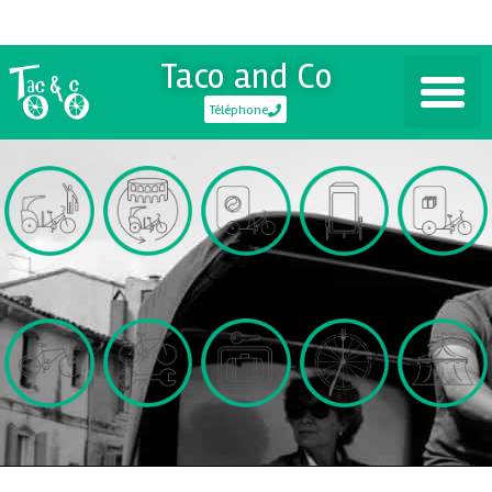
Taco and Co
Téléphone