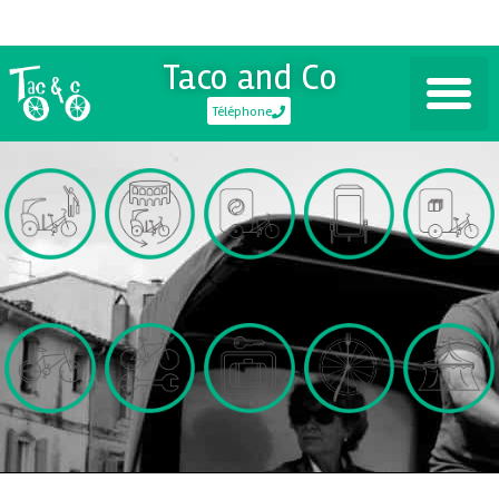
Taco and Co
Téléphone