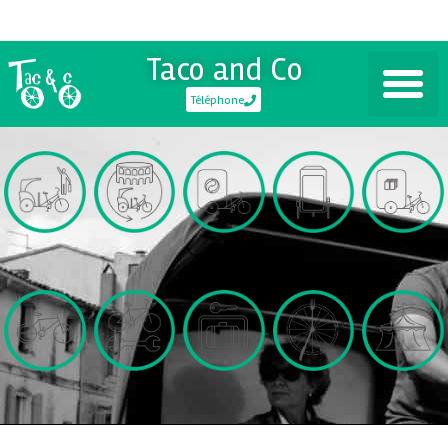
Taco and Co
Téléphone