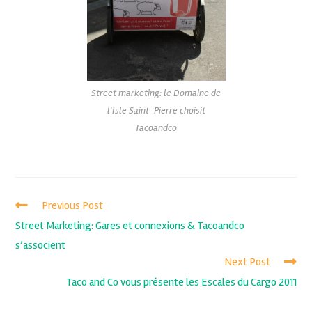
Street marketing: le Domaine de
l'Isle Saint-Pierre choisit
Tacoandco
Previous Post
Street Marketing: Gares et connexions & Tacoandco
s’associent
Next Post
Taco and Co vous présente les Escales du Cargo 2011