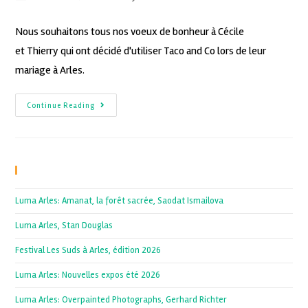
Nous souhaitons tous nos voeux de bonheur à Cécile
et Thierry qui ont décidé d'utiliser Taco and Co lors de leur
mariage à Arles.
Continue Reading
Recent Posts
Luma Arles: Amanat, la forêt sacrée, Saodat Ismailova
Luma Arles, Stan Douglas
Festival Les Suds à Arles, édition 2026
Luma Arles: Nouvelles expos été 2026
Luma Arles: Overpainted Photographs, Gerhard Richter