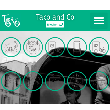
Taco and Co
Téléphone