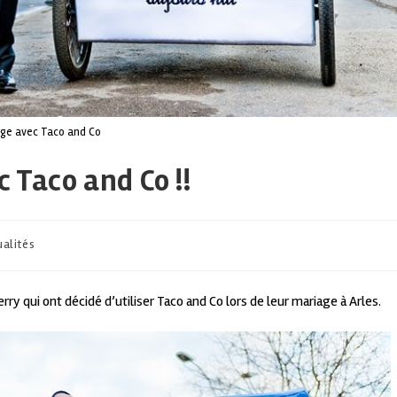
ge avec Taco and Co
 Taco and Co !!
ualités
y qui ont décidé d’utiliser Taco and Co lors de leur mariage à Arles.