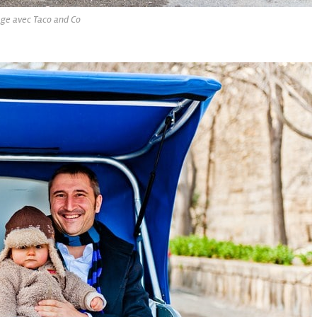
ge avec Taco and Co