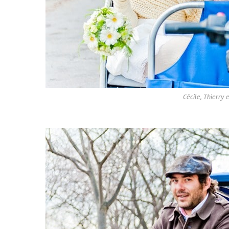
Cécile, Thierry 