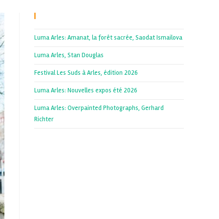
Recent Posts
Luma Arles: Amanat, la forêt sacrée, Saodat Ismailova
Luma Arles, Stan Douglas
Festival Les Suds à Arles, édition 2026
Luma Arles: Nouvelles expos été 2026
Luma Arles: Overpainted Photographs, Gerhard
Richter