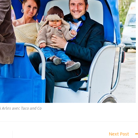
 Arles avec Taco and Co
Next Post