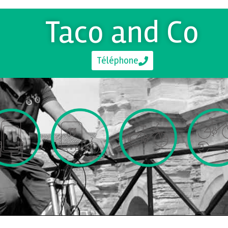
Taco and Co
Téléphone