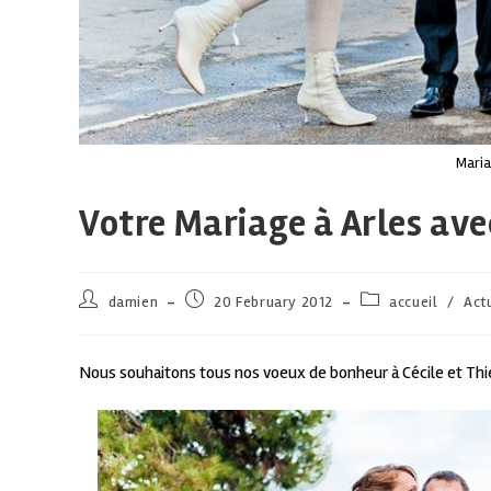
Maria
Votre Mariage à Arles avec
damien
20 February 2012
accueil
/
Act
Nous souhaitons tous nos voeux de bonheur à Cécile et Thierr