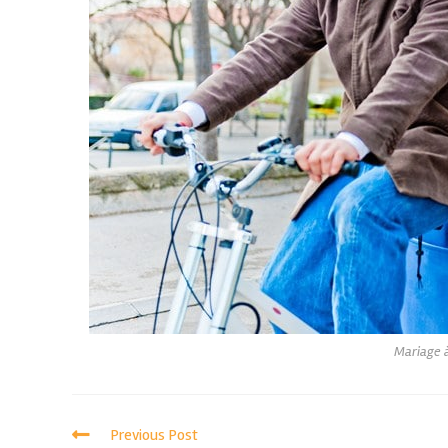
Mariage à
Previous Post