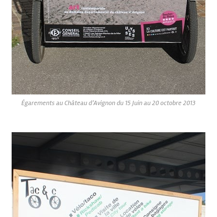
Égarements au Château d’Avignon du 15 Juin au 20 octobre 2013