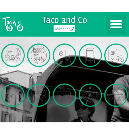
Taco and Co
Téléphone