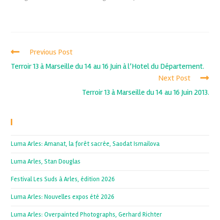
Previous Post
Terroir 13 à Marseille du 14 au 16 Juin à l’Hotel du Département.
Next Post
Terroir 13 à Marseille du 14 au 16 Juin 2013.
Recent Posts
Luma Arles: Amanat, la forêt sacrée, Saodat Ismailova
Luma Arles, Stan Douglas
Festival Les Suds à Arles, édition 2026
Luma Arles: Nouvelles expos été 2026
Luma Arles: Overpainted Photographs, Gerhard Richter