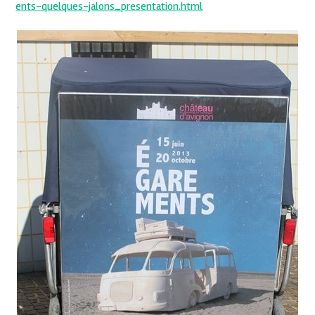
ents-quelques-jalons_presentation.html