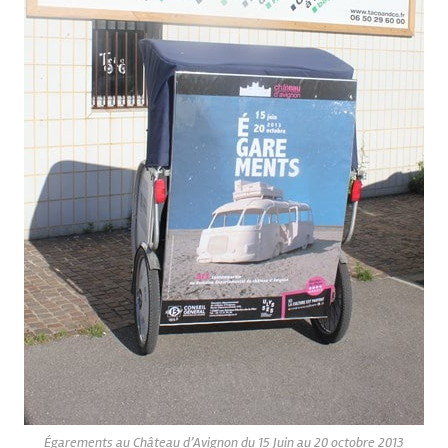
Égarements au Château d’Avignon du 15 Juin au 20 octobre 2013