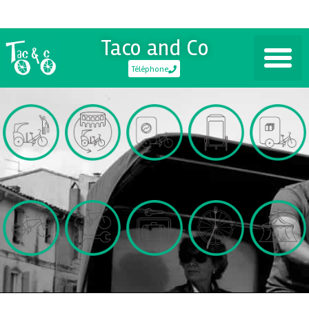
Taco and Co
Téléphone