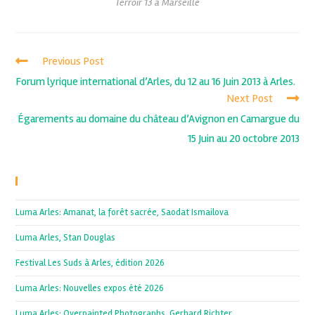
Terroir 13 à Marseille
Previous Post
Forum lyrique international d’Arles, du 12 au 16 Juin 2013 à Arles.
Next Post
Égarements au domaine du château d’Avignon en Camargue du
15 Juin au 20 octobre 2013
Recent Posts
Luma Arles: Amanat, la forêt sacrée, Saodat Ismailova
Luma Arles, Stan Douglas
Festival Les Suds à Arles, édition 2026
Luma Arles: Nouvelles expos été 2026
Luma Arles: Overpainted Photographs, Gerhard Richter