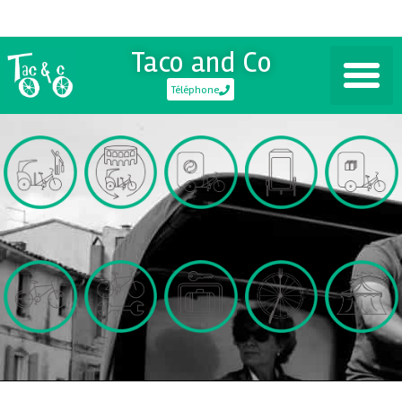
Taco and Co
Téléphone