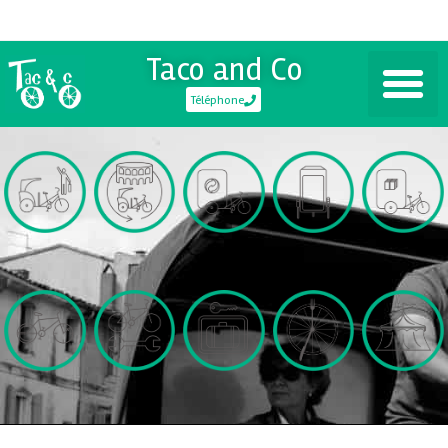
Taco and Co
Téléphone