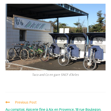
Taco and Co en gare SNCF d’Arles
Previous Post
Au comptoir, épicerie fine à Aix en Provence, 18 rue Boulegon.