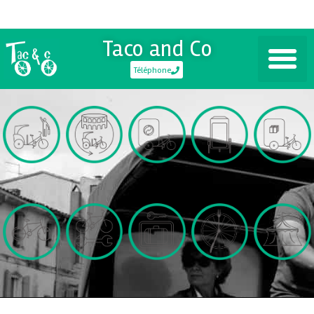
Taco and Co
Téléphone