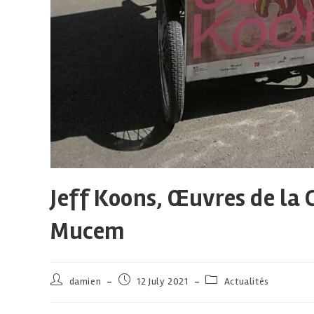
Jeff Koons, Œuvres de la 
Mucem
damien
12 July 2021
Actualités