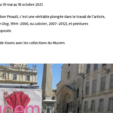
 19 mai au 18 octobre 2021.
on Pinault, c’est une véritable plongée dans le travail de l’artiste,
n Dog
, 1994-2000, ou
Lobster
, 2007-2012), et peintures
roposée.
es de Koons avec les collections du Mucem.