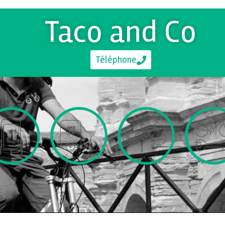
Taco and Co
Téléphone