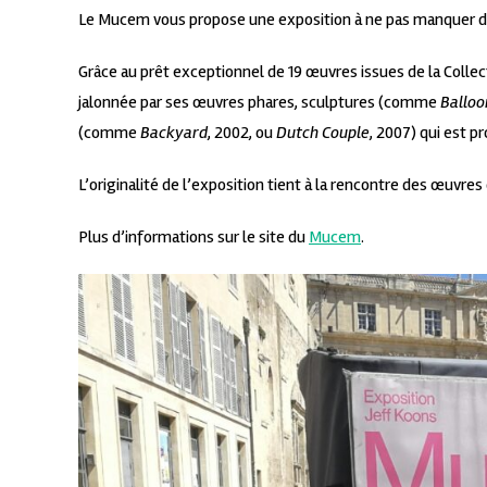
Le Mucem vous propose une exposition à ne pas manquer du
Grâce au prêt exceptionnel de 19 œuvres issues de la Collecti
jalonnée par ses œuvres phares, sculptures (comme
Balloo
(comme
Backyard
, 2002, ou
Dutch Couple
, 2007) qui est p
L’originalité de l’exposition tient à la rencontre des œuvr
Plus d’informations sur le site du
Mucem
.