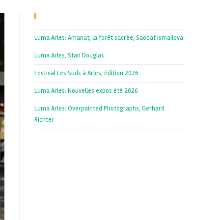
Recent Posts
Luma Arles: Amanat, la forêt sacrée, Saodat Ismailova
Luma Arles, Stan Douglas
Festival Les Suds à Arles, édition 2026
Luma Arles: Nouvelles expos été 2026
Luma Arles: Overpainted Photographs, Gerhard
Richter