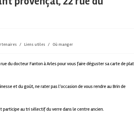
nt provençal, 22 rue du
rtenaires
/
Liens utiles
/
Où manger
 rue du docteur Fanton à Arles pour vous faire déguster sa carte de pla
finesse et du goût, ne rater pas l’occasion de vous rendre au Brin de
participe au tri sélectif du verre dans le centre ancien.