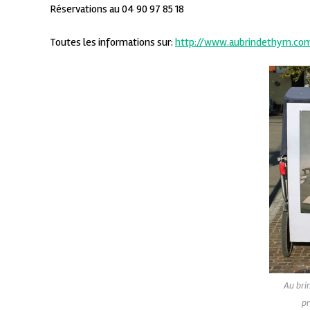
Réservations au 04 90 97 85 18
Toutes les informations sur:
http://www.aubrindethym.co
Au bri
pr