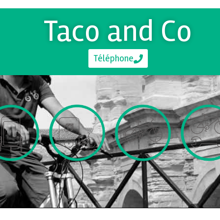
Taco and Co
Téléphone