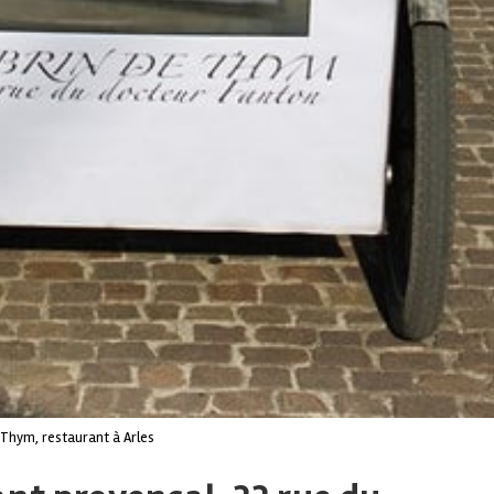
 Thym, restaurant à Arles