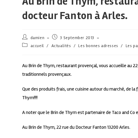
Au Brin de Thym, restaura
docteur Fanton à Arles.
damien
3 September 2013
accueil
/
Actualités
/
Les bonnes adresses
/
Les pa
Au Brin de Thym, restaurant provençal, vous accueille au 22
traditionnels provençaux.
Que des produits frais, une cuisine autour du marché, de la 
Thym!!!!
A noter que le Brin de Thym est partenaire de Taco and Co et 
Au Brin de Thym, 22 rue du Docteur Fanton 13200 Arles.