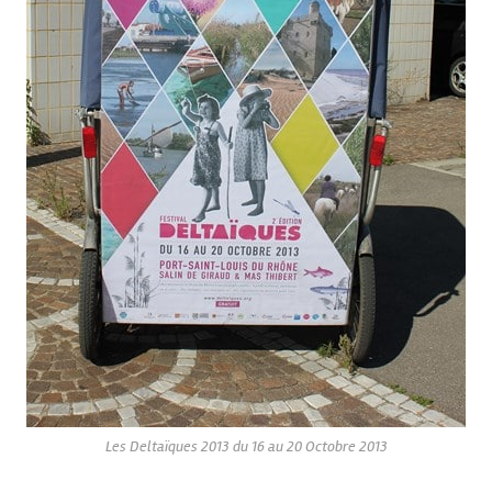
Les Deltaïques 2013 du 16 au 20 Octobre 2013