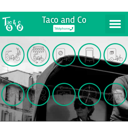
Taco and Co
Téléphone