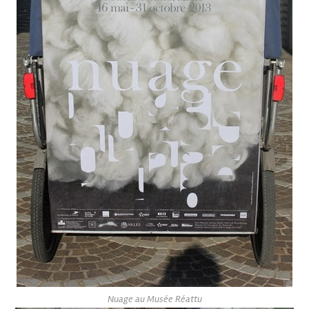
Nuage au Musée Réattu