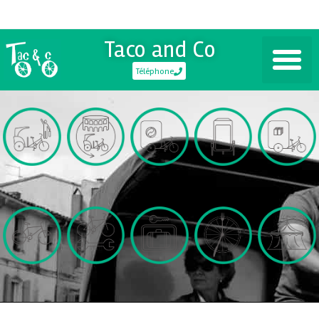
Taco and Co
Téléphone