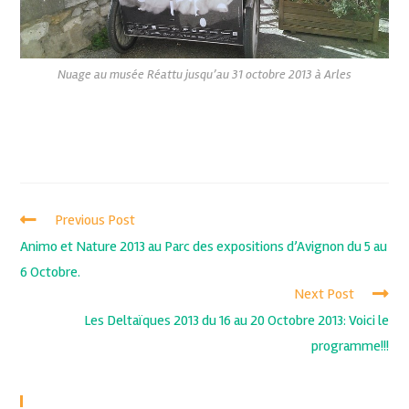
Nuage au musée Réattu jusqu’au 31 octobre 2013 à Arles
Previous Post
Animo et Nature 2013 au Parc des expositions d’Avignon du 5 au
6 Octobre.
Next Post
Les Deltaïques 2013 du 16 au 20 Octobre 2013: Voici le
programme!!!
Recent Posts