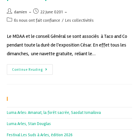
damien
22 June 0201
Ils nous ont fait confiance
/
Les collectivités
Le MDAA et le conseil Général se sont associés à Taco and Co
pendant toute la duré de l'exposition César. En effet tous les
dimanches, une navette gratuite, reliant le…
Continue Reading
Recent Posts
Luma Arles: Amanat, la forêt sacrée, Saodat Ismailova
Luma Arles, Stan Douglas
Festival Les Suds à Arles, édition 2026