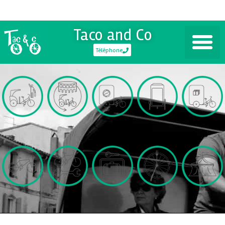
Taco and Co
Téléphone