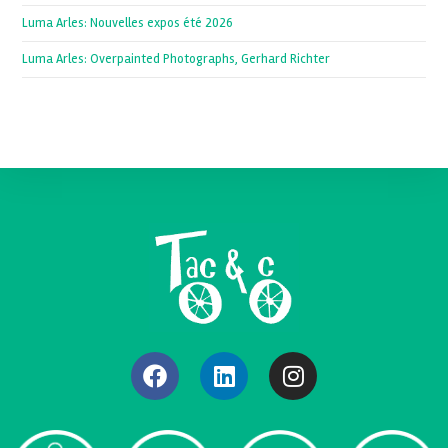
Luma Arles: Nouvelles expos été 2026
Luma Arles: Overpainted Photographs, Gerhard Richter