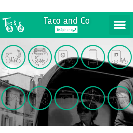
Taco and Co
Téléphone